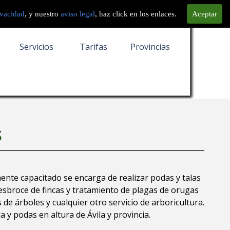
ivacidad
, y nuestro
aviso legal
, haz click en los enlaces.
Aceptar
Servicios
Tarifas
Provincias
S
ente capacitado se encarga de realizar podas y talas
desbroce de fincas y tratamiento de plagas de orugas
e árboles y cualquier otro servicio de arboricultura.
y podas en altura de Ávila y provincia.