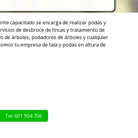
ente capacitado se encarga de realizar podas y
rvicios de desbroce de fincas y tratamiento de
s de árboles, podadores de árboles y cualquier
 Somos tu empresa de tala y podas en altura de
Tel. 601 904 756