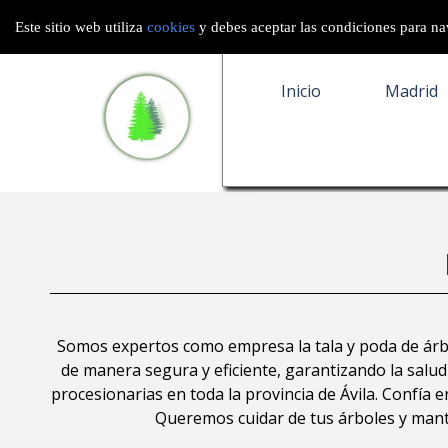
Este sitio web utiliza
cookies
y debes aceptar las condiciones para nav
Inicio
Inicio
Madrid
Somos expertos como empresa la tala y poda de árbol
de manera segura y eficiente, garantizando la salud
procesionarias en toda la provincia de Ávila.
Confía e
Queremos cuidar de tus árboles y mante