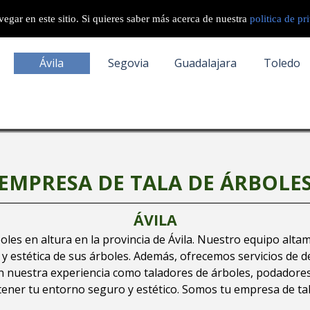
egar en este sitio. Si quieres saber más acerca de nuestra
politica de pr
Ávila
Segovia
Guadalajara
Toledo
EMPRESA DE TALA DE ÁRBOLE
ÁVILA
es en altura en la provincia de Ávila. Nuestro equipo altam
 y estética de sus árboles. Además, ofrecemos servicios de 
n nuestra experiencia como taladores de árboles, podadores d
ner tu entorno seguro y estético. Somos tu empresa de tala 