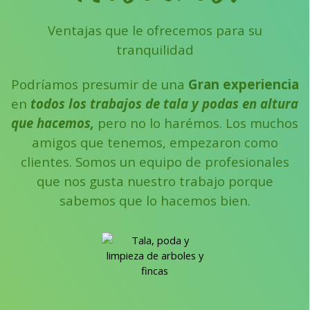
Ventajas que le ofrecemos para su
Somos Profesionales
tranquilidad
TALADORES DE ARBOLES EN
Podríamos presumir de una
Gran experiencia
ALTURA
en
todos los trabajos de tala y podas en altura
Podas y talas
que hacemos,
pero no lo harémos.
Los muchos
amigos que tenemos, empezaron como
clientes.
Somos un equipo de profesionales
que nos gusta nuestro trabajo porque
sabemos que lo hacemos bien.