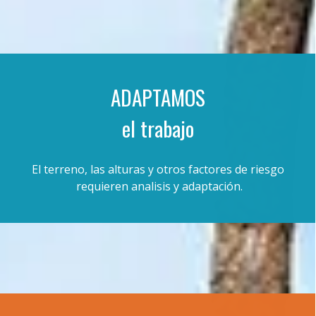
ADAPTAMOS
el trabajo
El terreno, las alturas y otros factores de riesgo
requieren analisis y adaptación.