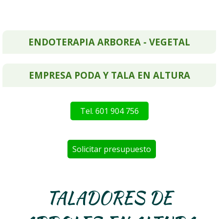
ENDOTERAPIA ARBOREA - VEGETAL
EMPRESA PODA Y TALA EN ALTURA
Tel. 601 904 756
Solicitar presupuesto
TALADORES DE