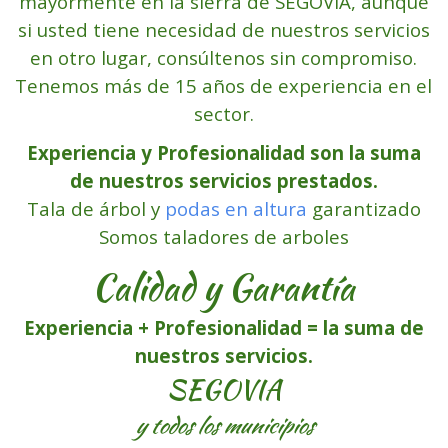
mayorment
e en la sierra de SEGOVIA, aunque
si usted tiene necesidad de nuestros servicios
en otro lugar, consúltenos sin compromiso.
Tenemos más de 15 años de experiencia en el
secto
r.
Experiencia y Profesionalidad son la suma
de nuestros servicios prestados.
Tala de árbol y
podas en altura
garantizado
Somos taladores de arboles
Calidad y Garantía
Experiencia + Profesionalidad = la suma de
nuestros servicios.
SEGOVIA
y todos los
municipios