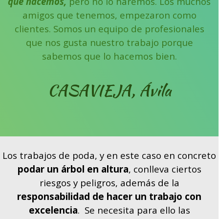
que hacemos,
pero no lo harémos.
Los muchos
amigos que tenemos, empezaron como
clientes.
Somos un equipo de profesionales
que nos gusta nuestro trabajo porque
sabemos que lo hacemos bien.
CASAVIEJA,
Ávila
Los trabajos de poda, y en este caso en concreto
podar un árbol en altura
, conlleva ciertos
riesgos y peligros, además de la
responsabilidad de hacer un trabajo con
excelencia
. Se necesita para ello las