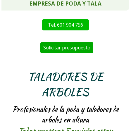
EMPRESA DE PODA Y TALA
Tel. 601 904 756
Solicitar presupuesto
TALADORES DE
ARBOLES
Profesionales de la poda y taladores de
arboles en altura
Todos nuestros Servicios estan