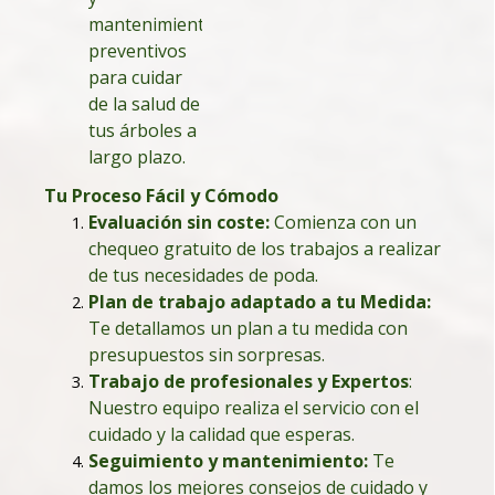
mantenimientos
preventivos
para cuidar
de la salud de
tus árboles a
largo plazo.
Tu Proceso Fácil y Cómodo
Evaluación sin coste:
Comienza con un
chequeo gratuito de los trabajos a realizar
de tus necesidades de poda.
Plan de trabajo adaptado a tu Medida
:
Te detallamos un plan a tu medida con
presupuestos sin sorpresas.
Trabajo de profesionales y Expertos
:
Nuestro equipo realiza el servicio con el
cuidado y la calidad que esperas.
Seguimiento y mantenimiento:
Te
damos los mejores consejos de cuidado y