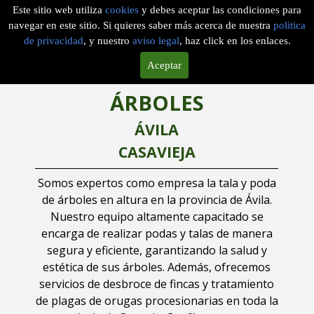
Este sitio web utiliza
cookies
y debes aceptar las condiciones para
navegar en este sitio. Si quieres saber más acerca de nuestra
politica
de privacidad
, y nuestro
aviso legal
, haz click en los enlaces.
EMPRESA DE TALA DE
Aceptar
ÁRBOLES
ÁVILA
CASAVIEJA
Somos expertos como empresa la tala y poda
de árboles en altura en la provincia de Ávila.
Nuestro equipo altamente capacitado se
encarga de realizar podas y talas de manera
segura y eficiente, garantizando la salud y
estética de sus árboles. Además, ofrecemos
servicios de desbroce de fincas y tratamiento
de plagas de orugas procesionarias en toda la