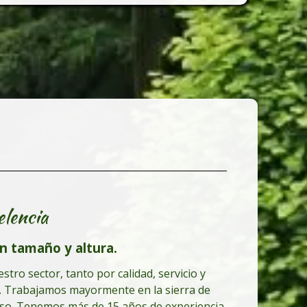
elencia
n tamaño y altura.
tro sector, tanto por calidad, servicio y
es. Trabajamos mayormente en la sierra de
miso. Tenemos más de 15 años de experiencia