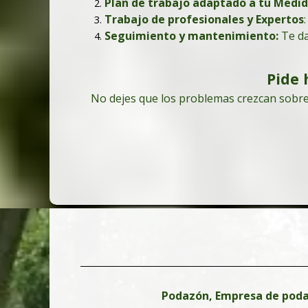
Plan de trabajo adaptado a tu Medi
Trabajo de profesionales y Expertos
Seguimiento y mantenimiento:
Te da
Pide 
No dejes que los problemas crezcan sobre
Podazón, Empresa de podas 