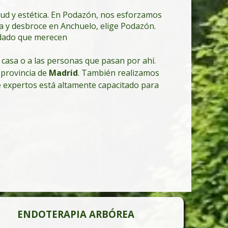
lud y estética. En Podazón, nos esforzamos
da y desbroce en Anchuelo, elige Podazón.
uidado que merecen
 casa o a las personas que pasan por ahí.
a provincia de
Madrid
. También realizamos
e expertos está altamente capacitado para
ENDOTERAPIA ARBÓREA