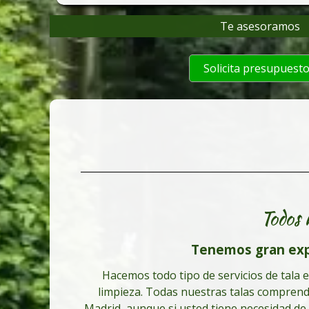
Te asesoramos
Solicita presupuest
Todos 
Tenemos gran expe
Hacemos todo tipo de servicios de tala e
limpieza. Todas nuestras talas comprende
Madrid, aunque si usted tiene necesidad de