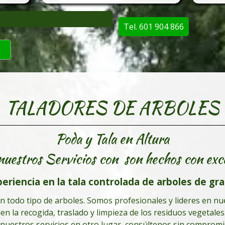
Tel. 601 904 866
o
TALADORES DE ARBOLES
Poda y Tala en Altura
nuestros Servicios con son hechos con exc
riencia en la tala controlada de arboles de gra
n todo tipo de arboles. Somos profesionales y lideres en nues
n la recogida, traslado y limpieza de los residuos vegetal
 nuestros servicios en otro lugar, consúltenos sin compro