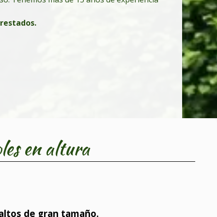
prestados.
les en altura
 altos de gran tamaño.