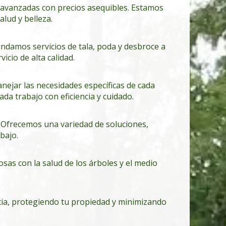
 avanzadas con precios asequibles. Estamos
lud y belleza.
indamos servicios de tala, poda y desbroce a
icio de alta calidad.
ejar las necesidades específicas de cada
da trabajo con eficiencia y cuidado.
. Ofrecemos una variedad de soluciones,
bajo.
s con la salud de los árboles y el medio
ncia, protegiendo tu propiedad y minimizando