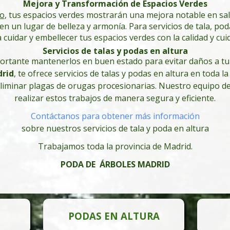
Mejora y Transformación de Espacios Verdes
o
, tus espacios verdes mostrarán una mejora notable en sa
a en un lugar de belleza y armonía.
Para servicios de tala, po
cuidar y embellecer tus espacios verdes con la calidad y c
Servicios de talas y podas en altura
portante mantenerlos en buen estado para evitar daños a tu
rid
, te ofrece servicios de talas y podas en altura en toda l
eliminar plagas de orugas procesionarias. Nuestro equipo d
realizar estos trabajos de manera segura y eficiente.
Contáctanos para obtener más información
sobre nuestros servicios de tala y poda en altura
Trabajamos toda la provincia de Madrid.
PODA DE ÁRBOLES MADRID
PODAS EN ALTURA