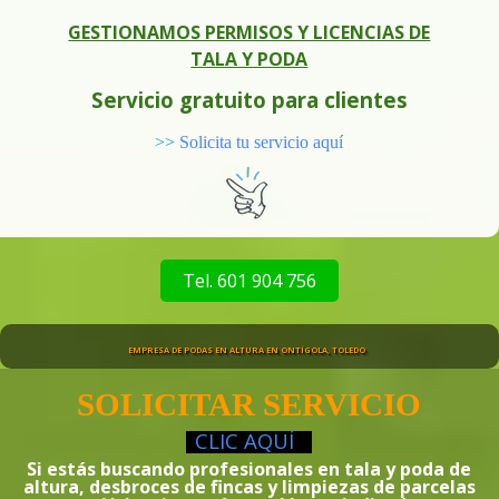
GESTIONAMOS PERMISOS Y LICENCIAS DE
TALA Y PODA
Servicio gratuito para clientes
>>
Solicita tu servicio aquí
Tel. 601 904 756
EMPRESA DE PODAS EN ALTURA EN ONTÍGOLA, TOLEDO
SOLICITAR SERVICIO
CLIC
AQUÍ
Si estás buscando profesionales en tala y poda de
altura, desbroces de fincas y limpiezas de parcelas