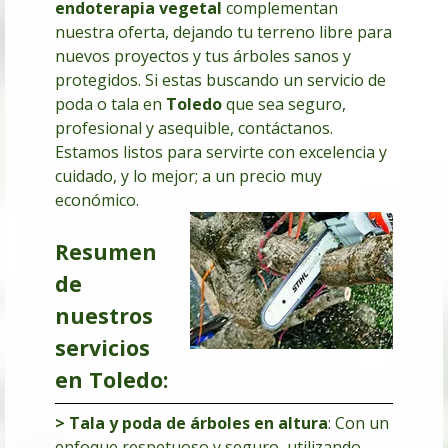
endoterapia vegetal
complementan
nuestra oferta, dejando tu terreno libre para
nuevos proyectos y tus árboles sanos y
protegidos. Si estas buscando un servicio de
poda o tala en
Toledo
que sea seguro,
profesional y asequible, contáctanos.
Estamos listos para servirte con excelencia y
cuidado, y lo mejor; a un precio muy
económico.
Resumen
de
nuestros
servicios
en Toledo:
> Tala y poda de árboles en altura
: Con un
enfoque respetuoso y seguro, utilizando