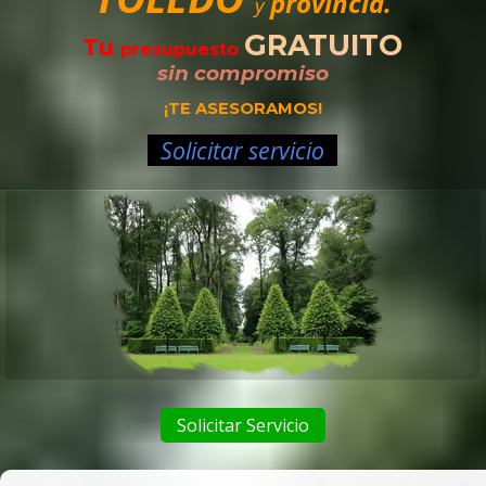
provincia.
y
GRATUITO
Tu
presupuesto
sin compromiso
¡TE ASESORAMOS!
Solicitar servicio
Solicitar Servicio