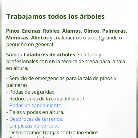
Trabajamos todos los árboles
Pinos, Encinas, Robles, Álamos, Olmos, Palmeras,
Mimosas, Abetos
y cualquier otro árbol grande o
pequeño en general.
Somos
Taladores de árboles
en altura y
profesionales con en la técnica de trepa para la tala
en altura.
- Servicio de emergencias para la tala de pinos y
palmeras.
- Podas de seguridad.
- Reducciones de la copa del árbol.
-
Podas de saneamiento.
- Talas y podas en altura.
-
Desbroces de terrenos.
-
Limpiezas de parcelas.
.
- Desbrozamos franjas contra incendios.