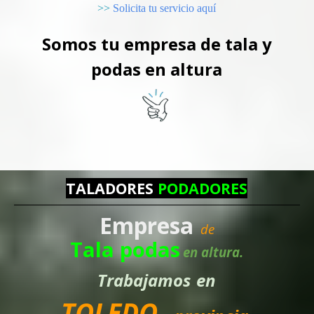
>>
Solicita tu servicio aquí
Somos tu empresa de tala y
podas en altura
TALADORES
PODADORES
Empresa
de
Tala podas
en altura.
Trabajamos
en
TOLEDO