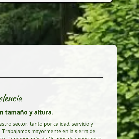
elencia
n tamaño y altura.
tro sector, tanto por calidad, servicio y
es. Trabajamos mayormente en la sierra de
miso. Tenemos más de 15 años de experiencia