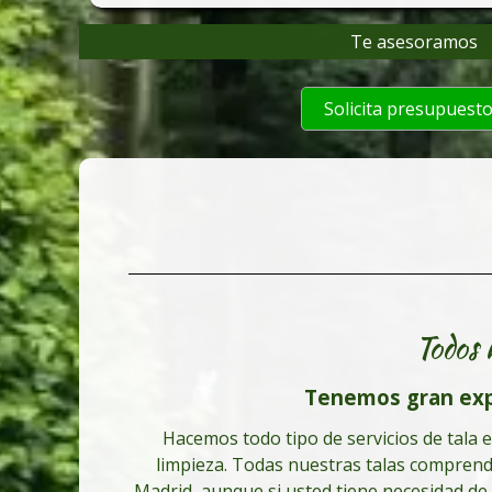
Te asesoramos
Solicita presupuest
Todos 
Tenemos gran expe
Hacemos todo tipo de servicios de tala e
limpieza. Todas nuestras talas comprende
Madrid, aunque si usted tiene necesidad de