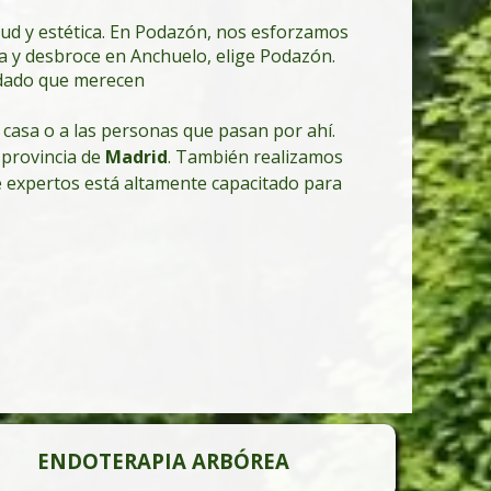
lud y estética. En Podazón, nos esforzamos
da y desbroce en Anchuelo, elige Podazón.
uidado que merecen
 casa o a las personas que pasan por ahí.
a provincia de
Madrid
. También realizamos
e expertos está altamente capacitado para
ENDOTERAPIA ARBÓREA