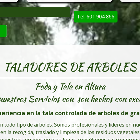
Tel. 601 904 866
o
TALADORES DE ARBOLES
Poda y Tala en Altura
nuestros Servicios con son hechos con exc
riencia en la tala controlada de arboles de gra
n todo tipo de arboles. Somos profesionales y lideres en nues
n la recogida, traslado y limpieza de los residuos vegetal
 nuestros servicios en otro lugar, consúltenos sin compro