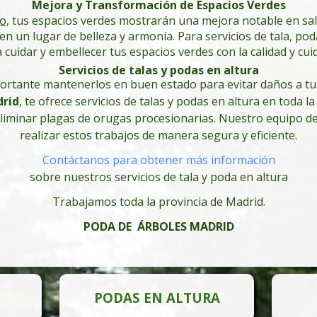
Mejora y Transformación de Espacios Verdes
o
, tus espacios verdes mostrarán una mejora notable en sa
a en un lugar de belleza y armonía.
Para servicios de tala, po
cuidar y embellecer tus espacios verdes con la calidad y c
Servicios de talas y podas en altura
portante mantenerlos en buen estado para evitar daños a tu
rid
, te ofrece servicios de talas y podas en altura en toda l
eliminar plagas de orugas procesionarias. Nuestro equipo d
realizar estos trabajos de manera segura y eficiente.
Contáctanos para obtener más información
sobre nuestros servicios de tala y poda en altura
Trabajamos toda la provincia de Madrid.
PODA DE ÁRBOLES MADRID
PODAS EN ALTURA