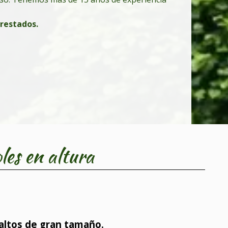
prestados.
les en altura
 altos de gran tamaño.