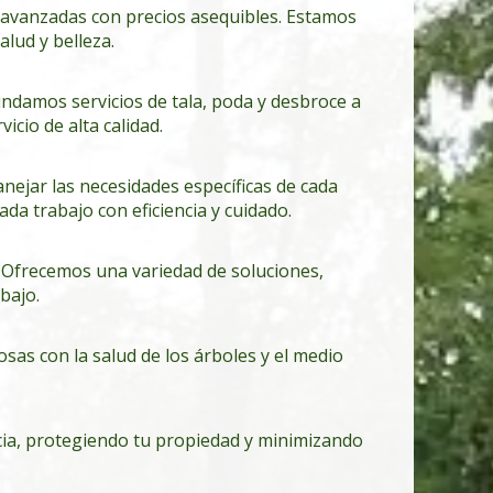
 avanzadas con precios asequibles. Estamos
lud y belleza.
indamos servicios de tala, poda y desbroce a
icio de alta calidad.
ejar las necesidades específicas de cada
da trabajo con eficiencia y cuidado.
. Ofrecemos una variedad de soluciones,
bajo.
s con la salud de los árboles y el medio
ncia, protegiendo tu propiedad y minimizando