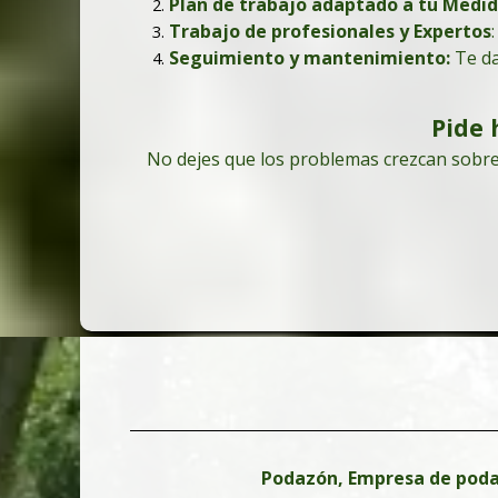
Plan de trabajo adaptado a tu Medi
Trabajo de profesionales y Expertos
Seguimiento y mantenimiento:
Te da
Pide 
No dejes que los problemas crezcan sobre
Podazón, Empresa de podas 