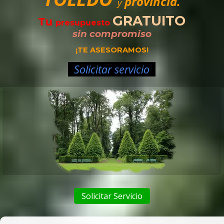
provincia.
y
GRATUITO
Tu
presupuesto
sin compromiso
¡TE ASESORAMOS!
Solicitar servicio
Solicitar Servicio