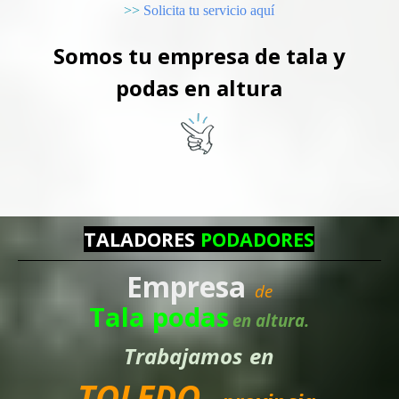
>>
Solicita tu servicio aquí
Somos tu empresa de tala y
podas en altura
TALADORES
PODADORES
Empresa
de
Tala podas
en altura.
Trabajamos
en
TOLEDO