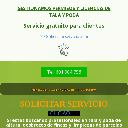
GESTIONAMOS PERMISOS Y LICENCIAS DE
TALA Y PODA
Servicio gratuito para clientes
>>
Solicita tu servicio aquí
Tel. 601 904 756
EMPRESA DE PODAS EN ALTURA EN PEPINO, TOLEDO
SOLICITAR SERVICIO
CLIC
AQUÍ
Si estás buscando profesionales en tala y poda de
altura, desbroces de fincas y limpiezas de parcelas