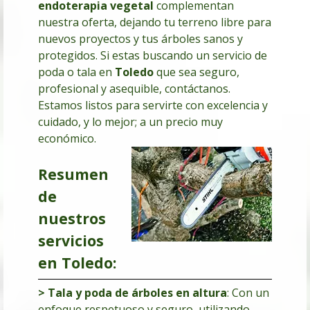
endoterapia vegetal
complementan
nuestra oferta, dejando tu terreno libre para
nuevos proyectos y tus árboles sanos y
protegidos. Si estas buscando un servicio de
poda o tala en
Toledo
que sea seguro,
profesional y asequible, contáctanos.
Estamos listos para servirte con excelencia y
cuidado, y lo mejor; a un precio muy
económico.
Resumen
de
nuestros
servicios
en Toledo:
> Tala y poda de árboles en altura
: Con un
enfoque respetuoso y seguro, utilizando