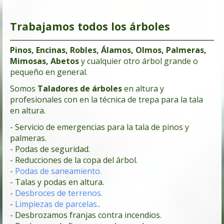
Trabajamos todos los árboles
Pinos, Encinas, Robles, Álamos, Olmos, Palmeras,
Mimosas, Abetos
y cualquier otro árbol grande o
pequeño en general.
Somos
Taladores de árboles
en altura y
profesionales con en la técnica de trepa para la tala
en altura.
- Servicio de emergencias para la tala de pinos y
palmeras.
- Podas de seguridad.
- Reducciones de la copa del árbol.
-
Podas de saneamiento.
- Talas y podas en altura.
-
Desbroces de terrenos.
-
Limpiezas de parcelas.
.
- Desbrozamos franjas contra incendios.